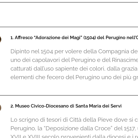
1. Affresco “Adorazione dei Magi” (1504) del Perugino nell’
Dipinto nel 1504 per volere della Compagnia dei
uno dei capolavori del Perugino e del Rinascime
catturati dall’uso sapiente dei colori, dalla grazi
elementi che fecero del Perugino uno dei più g
2. Museo Civico-Diocesano di Santa Maria dei Servi
Lo scrigno di tesori di Città della Pieve dove si
Perugino, la “Deposizione dalla Croce” del 1517, 
XVII e XVIII secolo provenienti dalla diocesi e i 