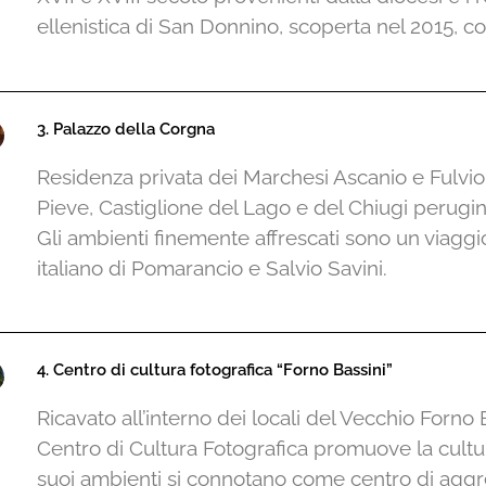
ellenistica di San Donnino, scoperta nel 2015, co
3. Palazzo della Corgna
Residenza privata dei Marchesi Ascanio e Fulvio 
Pieve, Castiglione del Lago e del Chiugi perugino
Gli ambienti finemente affrescati sono un viagg
italiano di Pomarancio e Salvio Savini.
4. Centro di cultura fotografica “Forno Bassini”
Ricavato all’interno dei locali del Vecchio Forno 
Centro di Cultura Fotografica promuove la cultura f
suoi ambienti si connotano come centro di aggre