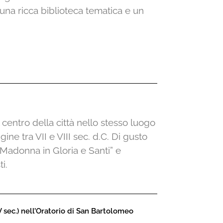
n una ricca biblioteca tematica e un
 centro della città nello stesso luogo
ine tra VII e VIII sec. d.C. Di gusto
“Madonna in Gloria e Santi” e
i.
IV sec.) nell’Oratorio di San Bartolomeo