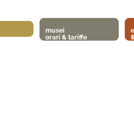
musei
orari & tariffe
&