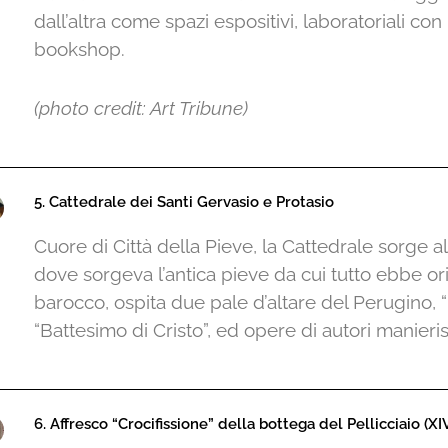
dall’altra come spazi espositivi, laboratoriali co
bookshop.
(photo credit: Art Tribune)
5. Cattedrale dei Santi Gervasio e Protasio
Cuore di Città della Pieve, la Cattedrale sorge al
dove sorgeva l’antica pieve da cui tutto ebbe orig
barocco, ospita due pale d’altare del Perugino, 
“Battesimo di Cristo”, ed opere di autori manierist
6. Affresco “Crocifissione” della bottega del Pellicciaio (X