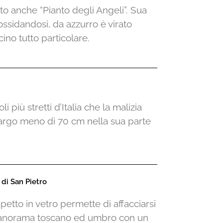
etto anche “Pianto degli Angeli”. Sua
 ossidandosi, da azzurro è virato
ino tutto particolare.
i più stretti d’Italia che la malizia
largo meno di 70 cm nella sua parte
 di San Pietro
apetto in vetro permette di affacciarsi
 panorama toscano ed umbro con un