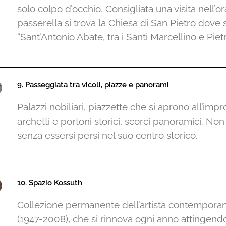
solo colpo d’occhio. Consigliata una visita nell’o
passerella si trova la Chiesa di San Pietro dove 
“Sant’Antonio Abate, tra i Santi Marcellino e Pietr
9. Passeggiata tra vicoli, piazze e panorami
Palazzi nobiliari, piazzette che si aprono all’impr
archetti e portoni storici, scorci panoramici. Non
senza essersi persi nel suo centro storico.
10. Spazio Kossuth
Collezione permanente dell’artista contempor
(1947-2008), che si rinnova ogni anno attingend