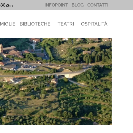
5188255
INFOPOINT
BLOG
CONTATTI
MIGLIE
BIBLIOTECHE
TEATRI
OSPITALITÀ