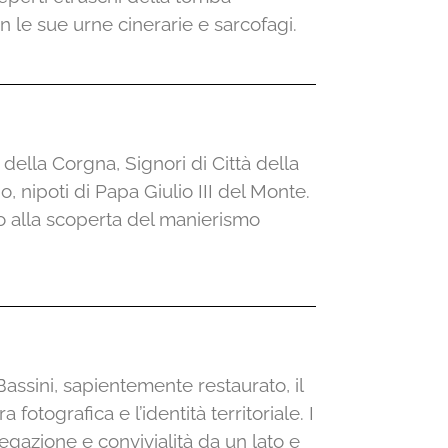
n le sue urne cinerarie e sarcofagi.
della Corgna, Signori di Città della
, nipoti di Papa Giulio III del Monte.
io alla scoperta del manierismo
Bassini, sapientemente restaurato, il
otografica e l’identità territoriale. I
gazione e convivialità da un lato e