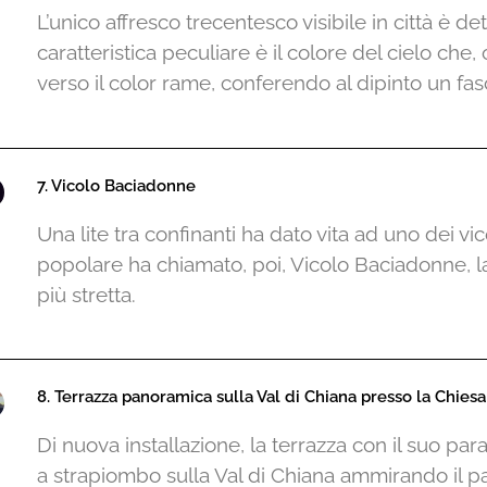
L’unico affresco trecentesco visibile in città è d
caratteristica peculiare è il colore del cielo che,
verso il color rame, conferendo al dipinto un fasc
7. Vicolo Baciadonne
Una lite tra confinanti ha dato vita ad uno dei vicol
popolare ha chiamato, poi, Vicolo Baciadonne, 
più stretta.
8. Terrazza panoramica sulla Val di Chiana presso la Chiesa
Di nuova installazione, la terrazza con il suo par
a strapiombo sulla Val di Chiana ammirando il