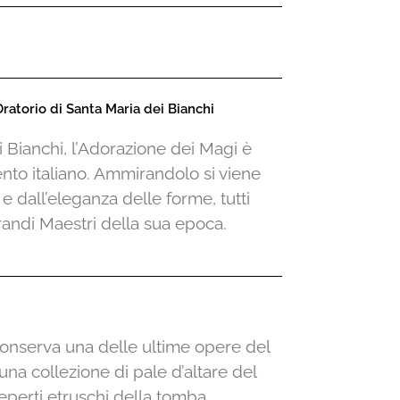
Oratorio di Santa Maria dei Bianchi
 Bianchi, l’Adorazione dei Magi è
nto italiano. Ammirandolo si viene
a e dall’eleganza delle forme, tutti
randi Maestri della sua epoca.
 conserva una delle ultime opere del
una collezione di pale d’altare del
reperti etruschi della tomba