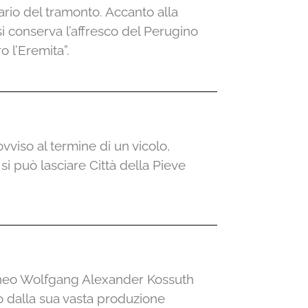
rario del tramonto. Accanto alla
si conserva l’affresco del Perugino
o l’Eremita”.
ovviso al termine di un vicolo,
 si può lasciare Città della Pieve
aneo Wolfgang Alexander Kossuth
o dalla sua vasta produzione