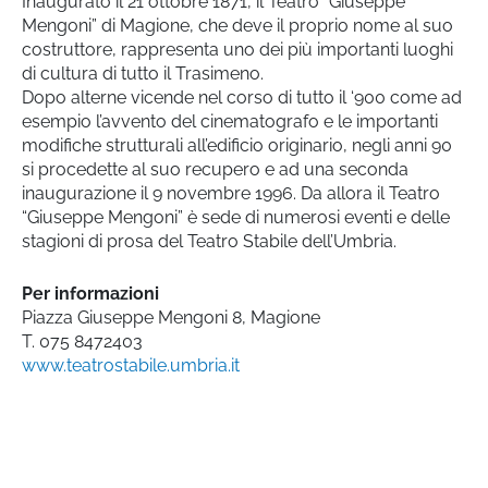
Inaugurato il 21 ottobre 1871, il Teatro “Giuseppe
Mengoni” di Magione, che deve il proprio nome al suo
costruttore, rappresenta uno dei più importanti luoghi
di cultura di tutto il Trasimeno.
Dopo alterne vicende nel corso di tutto il ‘900 come ad
esempio l’avvento del cinematografo e le importanti
modifiche strutturali all’edificio originario, negli anni 90
si procedette al suo recupero e ad una seconda
inaugurazione il 9 novembre 1996. Da allora il Teatro
“Giuseppe Mengoni” è sede di numerosi eventi e delle
stagioni di prosa del Teatro Stabile dell’Umbria.
Per informazioni
Piazza Giuseppe Mengoni 8, Magione
T.
075 8472403
www.teatrostabile.umbria.it