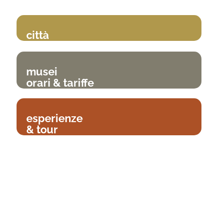
città
musei
orari & tariffe
esperienze
& tour