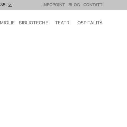
5188255
INFOPOINT
BLOG
CONTATTI
MIGLIE
BIBLIOTECHE
TEATRI
OSPITALITÀ