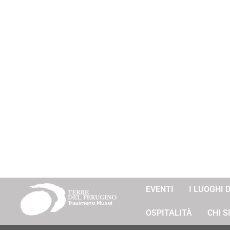
EVENTI
I LUOGHI 
OSPITALITÀ
CHI 