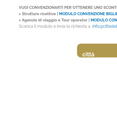
VUOI CONVENZIONARTI PER OTTENERE UNO SCONTO
> Strutture ricettive |
MODULO CONVENZIONE BIGLI
> Agenzie di viaggio e Tour operator |
MODULO CONV
Scarica il modulo e invia la richiesta a
info@cittade
città