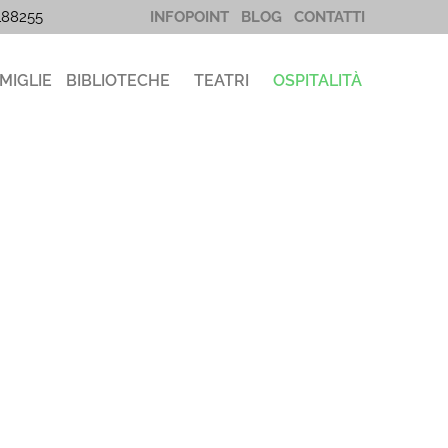
5188255
INFOPOINT
BLOG
CONTATTI
MIGLIE
BIBLIOTECHE
TEATRI
OSPITALITÀ