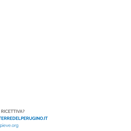
 RICETTIVA?
TERREDELPERUGINO.IT
apieve.org