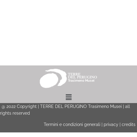
Menu
@
2022
Copyright | TERRE DEL PERUGINO Trasimeno Musei | all
rights reserved
Termini e condizioni generali
|
privacy
|
credits