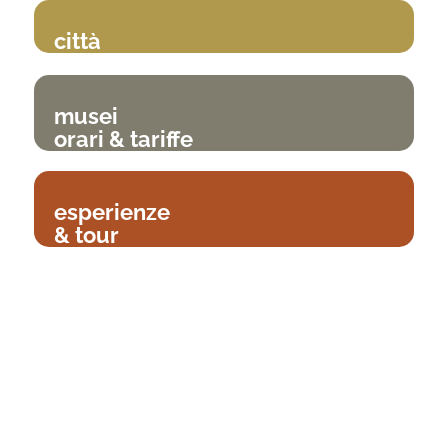
città
musei
orari & tariffe
esperienze
& tour