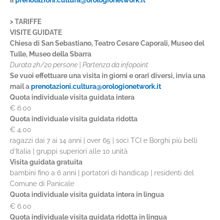
a
prenotazioni.cultura@orologionetwork.it
> TARIFFE
VISITE GUIDATE
Chiesa di San Sebastiano, Teatro Cesare Caporali, Museo del
Tulle, Museo della Sbarra
Durata 2h/20 persone | Partenza da infopoint
Se vuoi effettuare una visita in giorni e orari diversi, invia una
mail a
prenotazioni.cultura@orologionetwork.it
Quota individuale visita guidata intera
€ 6.00
Quota individuale visita guidata ridotta
€ 4.00
ragazzi dai 7 ai 14 anni | over 65 | soci TCI e Borghi più belli
d’Italia | gruppi superiori alle 10 unità
Visita guidata gratuita
bambini fino a 6 anni | portatori di handicap | residenti del
Comune di Panicale
Quota individuale visita guidata intera in lingua
€ 6.00
Quota individuale visita guidata ridotta in lingua