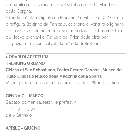
probabili origini panicalesi e attivo alla corte dei Marchesi
della Corgna.
Il fondale è stato dipinto da Mariano Piervittori nel XIX secolo
e raffigura Boldrino da Panicale, capitano di ventura originario
del paese vissuto nel medioevo, immortalato nel momento in
cui riceve le chiavi di Perugia dai Priori della città per
ringraziarlo di averli salvati da un’orda di Bretoni.
> ORARI DI APERTURA
TREKKING URBANO
Chiesa di San Sebastiano, Teatro Cesare Caporali, Museo del
Tulle, Chiesa e Museo della Madonna della Sbarra
Visite guidate con partenza a orari fissi dall’Ufficio Turistico:
GENNAIO – MARZO
Sabato, domenica, festivi e prefestivi
ore 11:30 | 15:30
1 e 6 Gennaio
APRILE – GIUGNO