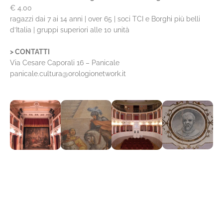
€ 4.00
ragazzi dai 7 ai 14 anni | over 65 | soci TCI e Borghi più belli
d’Italia | gruppi superiori alle 10 unità
> CONTATTI
Via Cesare Caporali 16 – Panicale
panicale.cultura@orologionetwork.it