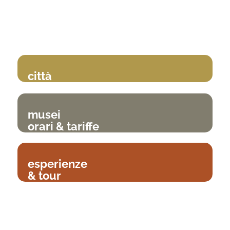
città
musei
orari & tariffe
esperienze
& tour