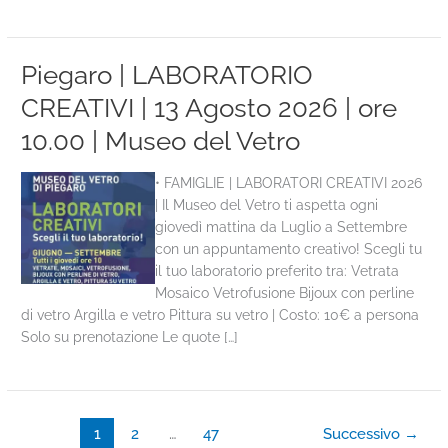
Piegaro | LABORATORIO
CREATIVI | 13 Agosto 2026 | ore
10.00 | Museo del Vetro
• FAMIGLIE | LABORATORI CREATIVI 2026
| Il Museo del Vetro ti aspetta ogni
giovedì mattina da Luglio a Settembre
con un appuntamento creativo! Scegli tu
il tuo laboratorio preferito tra: Vetrata
Mosaico Vetrofusione Bijoux con perline
di vetro Argilla e vetro Pittura su vetro | Costo: 10€ a persona
Solo su prenotazione Le quote […]
1
2
…
47
Successivo
→