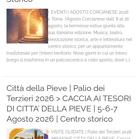
• EVENTI | AGOSTO CORCIANESE 2026
> Torna l’Agosto Corcianese dall’ 8 al 16
agosto, la kermesse estiva giunta alla
sua 62esima edizione. Musica, teatro,
rievocazione storica, arte e letteratura nel
centro storico, per un appuntamento
tradizionale per l’intero territorio. Nove giorni in cui un intero
borgo si trasforma in un palcoscenico a cielo aperto, dove […]
Città della Pieve | Palio dei
Terzieri 2026 > CACCIA AI TESORI
DI CITTA’ DELLA PIEVE | 5-6-7
Agosto 2026 | Centro storico
• VISITE GUIDATE | Palio dei Terzieri 2026
> MISSIONE CITTA’ DELLA PIEVE: Caccia