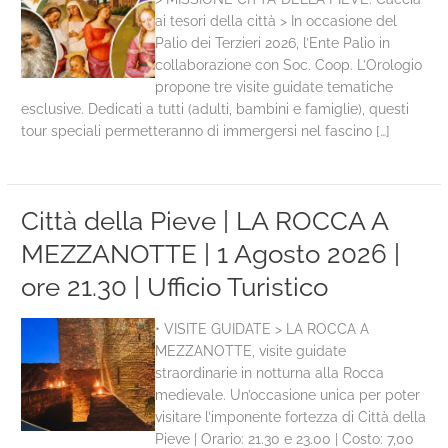
ai tesori della città > In occasione del
Palio dei Terzieri 2026, l’Ente Palio in
collaborazione con Soc. Coop. L’Orologio
propone tre visite guidate tematiche
esclusive. Dedicati a tutti (adulti, bambini e famiglie), questi
tour speciali permetteranno di immergersi nel fascino […]
Città della Pieve | LA ROCCA A
MEZZANOTTE | 1 Agosto 2026 |
ore 21.30 | Ufficio Turistico
• VISITE GUIDATE > LA ROCCA A
MEZZANOTTE, visite guidate
straordinarie in notturna alla Rocca
medievale. Un’occasione unica per poter
visitare l’imponente fortezza di Città della
Pieve | Orario: 21.30 e 23.00 | Costo: 7,00