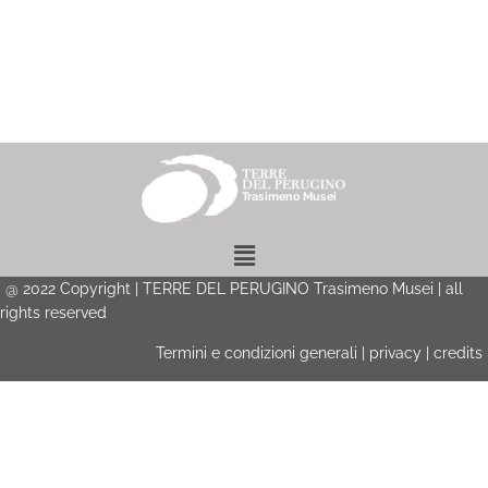
Menu
@
2022
Copyright | TERRE DEL PERUGINO Trasimeno Musei | all
rights reserved
Termini e condizioni generali
|
privacy
|
credits