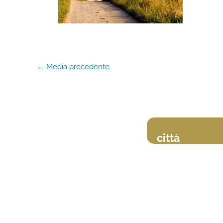
←
Media precedente
città