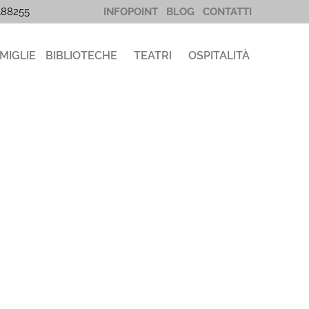
5188255
INFOPOINT
BLOG
CONTATTI
MIGLIE
BIBLIOTECHE
TEATRI
OSPITALITÀ