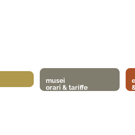
musei
orari & tariffe
&