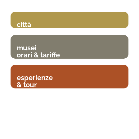
città
musei
orari & tariffe
esperienze
& tour