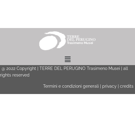
Menu
@
2022
Copyright | TERRE DEL PERUGINO Trasimeno Musei | all
rights reserved
Termini e condizioni generali
|
privacy
|
credits