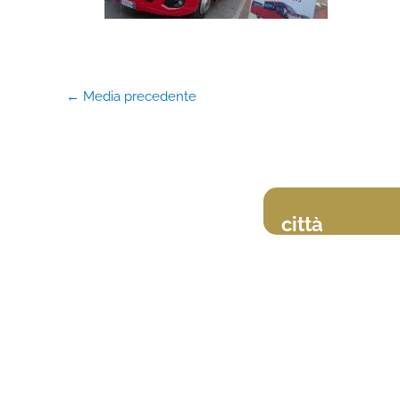
←
Media precedente
città