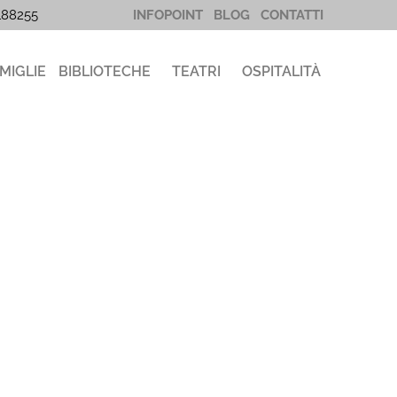
5188255
INFOPOINT
BLOG
CONTATTI
MIGLIE
BIBLIOTECHE
TEATRI
OSPITALITÀ