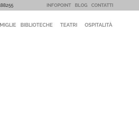
5188255
INFOPOINT
BLOG
CONTATTI
MIGLIE
BIBLIOTECHE
TEATRI
OSPITALITÀ