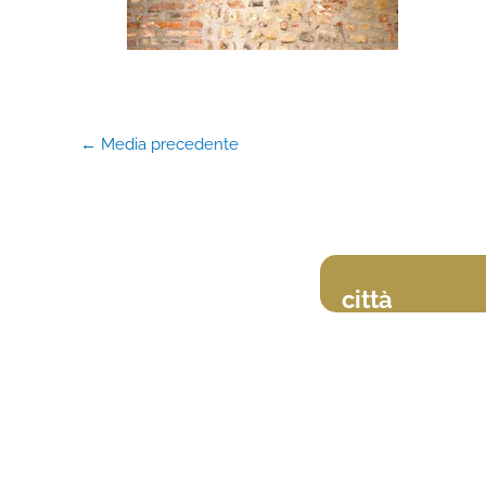
←
Media precedente
città