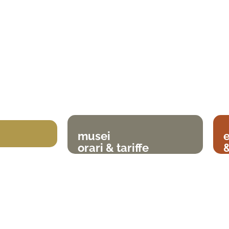
musei
orari & tariffe
&