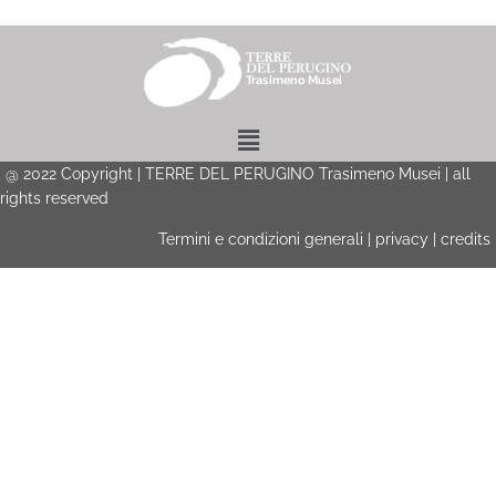
Menu
@
2022
Copyright | TERRE DEL PERUGINO Trasimeno Musei | all
rights reserved
Termini e condizioni generali
|
privacy
|
credits