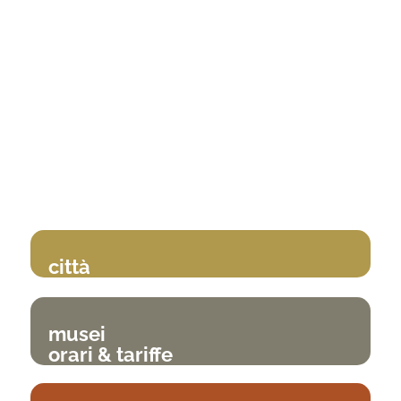
città
musei
orari & tariffe