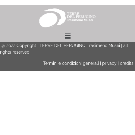
Menu
@
2022
Copyright | TERRE DEL PERUGINO Trasimeno Musei | all
rights reserved
Termini e condizioni generali
|
privacy
|
credits