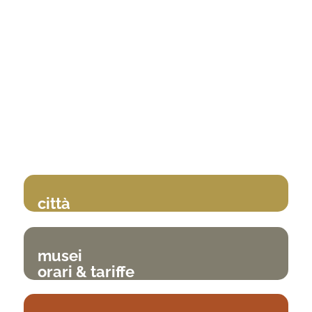
città
musei
orari & tariffe