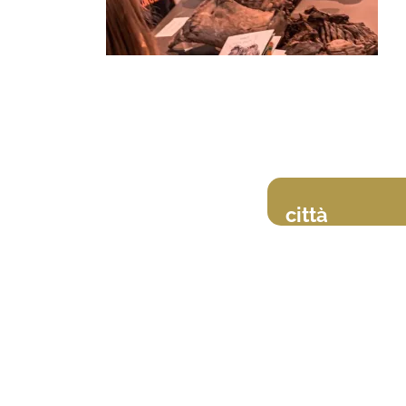
città