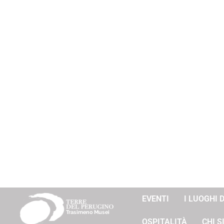
EVENTI
I LUOGHI 
OSPITALITÀ
CHI 