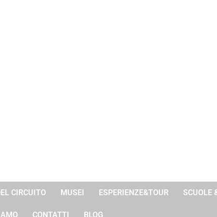
DEL CIRCUITO
MUSEI
ESPERIENZE&TOUR
SCUOLE 
SIAMO
CONTATTI
BLOG