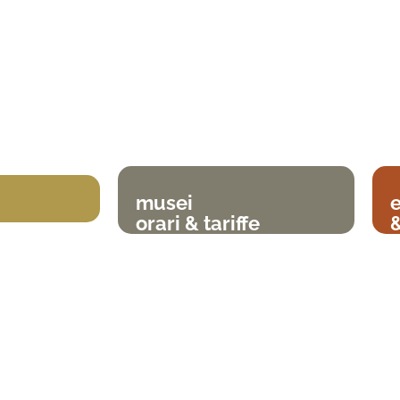
musei
orari & tariffe
&