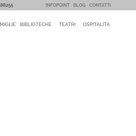
5188255
INFOPOINT
BLOG
CONTATTI
MIGLIE
BIBLIOTECHE
TEATRI
OSPITALITÀ