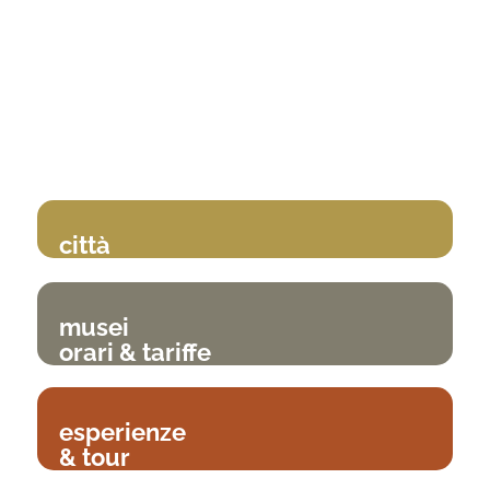
città
musei
orari & tariffe
esperienze
& tour