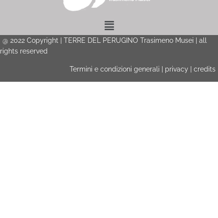
Menu
@
2022
Copyright | TERRE DEL PERUGINO Trasimeno Musei | all
rights reserved
Termini e condizioni generali
|
privacy
|
credits