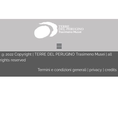
Menu
@
2022
Copyright | TERRE DEL PERUGINO Trasimeno Musei | all
rights reserved
Termini e condizioni generali
|
privacy
|
credits