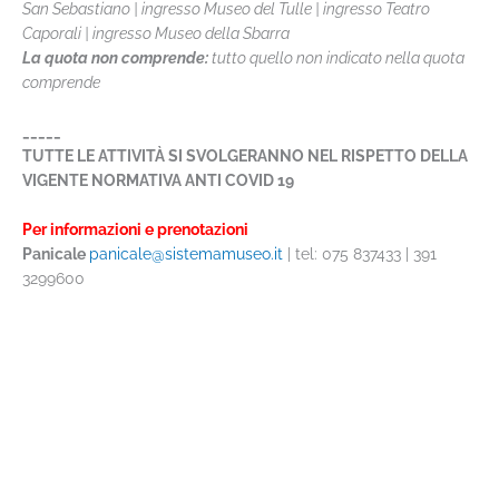
San Sebastiano | ingresso Museo del Tulle | ingresso Teatro
Caporali | ingresso Museo della Sbarra
La quota non comprende:
tutto quello non indicato nella quota
comprende
_____
TUTTE LE ATTIVITÀ SI SVOLGERANNO NEL RISPETTO DELLA
VIGENTE NORMATIVA ANTI COVID 19
Per informazioni e prenotazioni
Panicale
panicale@sistemamuseo.it
| tel: 075 837433 | 391
3299600