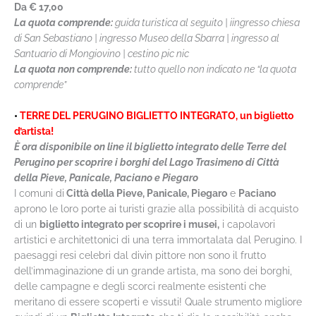
Da
€ 17,00
La quota comprende:
guida turistica al seguito | iingresso chiesa
di San Sebastiano | ingresso Museo della Sbarra | ingresso al
Santuario di Mongiovino | cestino pic nic
La quota non comprende:
tutto quello non indicato ne “la quota
comprende”
•
TERRE DEL PERUGINO BIGLIETTO INTEGRATO, un biglietto
d’artista!
È ora disponibile on line il biglietto integrato delle Terre del
Perugino per scoprire i borghi del Lago Trasimeno di Città
della Pieve, Panicale, Paciano e Piegaro
I comuni di
Città della Pieve, Panicale, Piegaro
e
Paciano
aprono le loro porte ai turisti grazie alla possibilità di acquisto
di un
biglietto integrato per scoprire i musei,
i capolavori
artistici e architettonici di una terra immortalata dal Perugino. I
paesaggi resi celebri dal divin pittore non sono il frutto
dell’immaginazione di un grande artista, ma sono dei borghi,
delle campagne e degli scorci realmente esistenti che
meritano di essere scoperti e vissuti! Quale strumento migliore