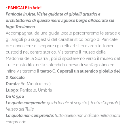
•
PANICALE in Arte!
Panicale in Arte. Visite guidate ai gioielli artistici e
architettonici di questo meraviglioso borgo affacciato sul
lago Trasimeno
Accompagnati da una guida locale percorreremo le strade e
gli angoli più suggestivi del caratteristico borgo di Panicale
per conoscere e scoprire i gioielli artistici e architettonici
custoditi nel centro storico. Visiteremo il museo della
Madonna della Sbarra , poi ci sposteremo verso il museo del
Tulle custodito nella splendida chiesa di sant’agostino ed
infine visiteremo il
teatro C. Caporali un autentico gioiello del
XIXsecolo.
Durata:
60 Minuti (circa)
Luogo
: Panicale, Umbria
Da
€ 5,00
La quota comprende:
guida locale al seguito | Teatro Caporali |
Museo del Tulle
La quota non comprende:
tutto quello non indicato nella quota
comprende