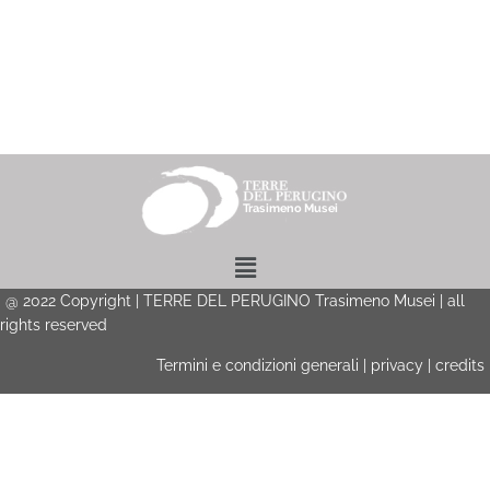
Menu
@
2022
Copyright | TERRE DEL PERUGINO Trasimeno Musei | all
rights reserved
Termini e condizioni generali
|
privacy
|
credits