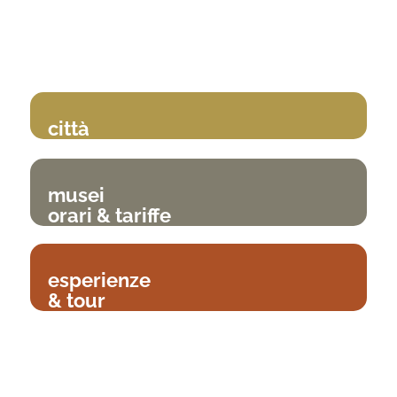
città
musei
orari & tariffe
esperienze
& tour