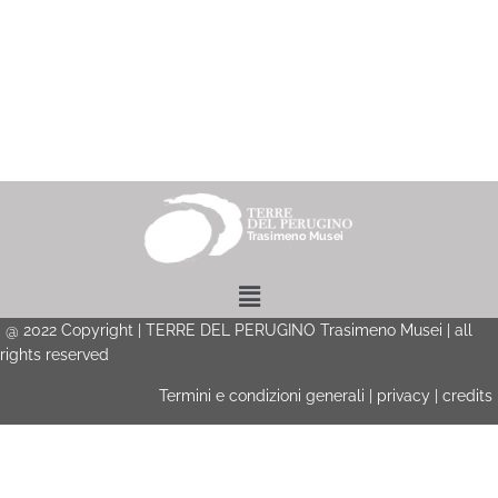
Menu
@
2022
Copyright | TERRE DEL PERUGINO Trasimeno Musei | all
rights reserved
Termini e condizioni generali
|
privacy
|
credits