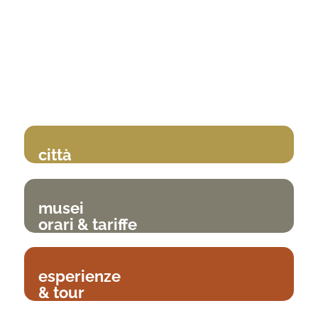
città
musei
orari & tariffe
esperienze
& tour