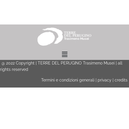
Menu
@
2022
Copyright | TERRE DEL PERUGINO Trasimeno Musei | all
rights reserved
Termini e condizioni generali
|
privacy
|
credits