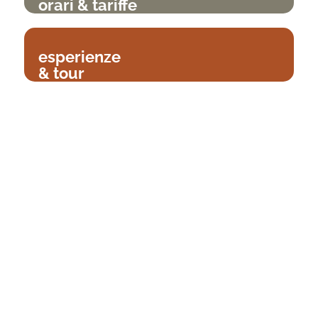
orari & tariffe
esperienze
& tour