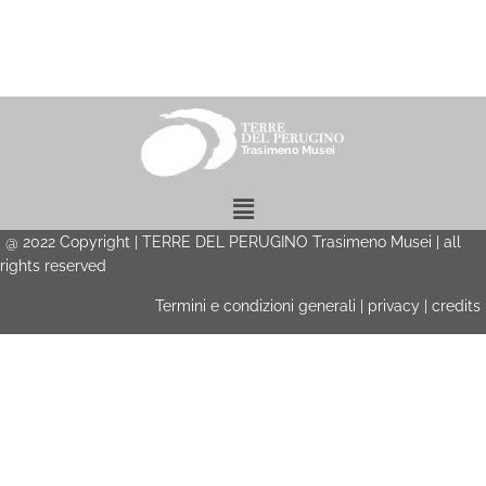
Menu
@
2022
Copyright | TERRE DEL PERUGINO Trasimeno Musei | all
rights reserved
Termini e condizioni generali
|
privacy
|
credits