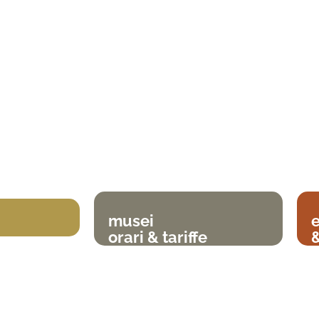
musei
orari & tariffe
&