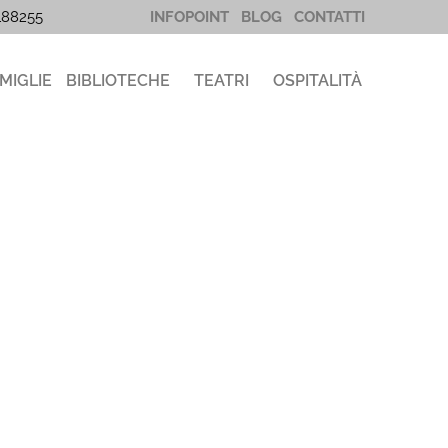
5188255
INFOPOINT
BLOG
CONTATTI
MIGLIE
BIBLIOTECHE
TEATRI
OSPITALITÀ