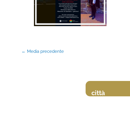
←
Media precedente
città