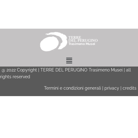
Menu
@
2022
Copyright | TERRE DEL PERUGINO Trasimeno Musei | all
rights reserved
Termini e condizioni generali
|
privacy
|
credits