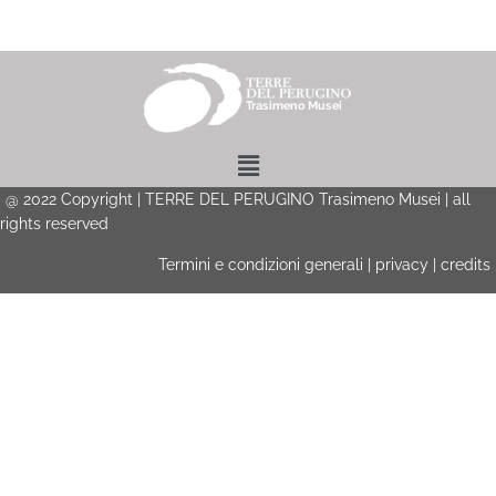
Menu
@
2022
Copyright | TERRE DEL PERUGINO Trasimeno Musei | all
rights reserved
Termini e condizioni generali
|
privacy
|
credits