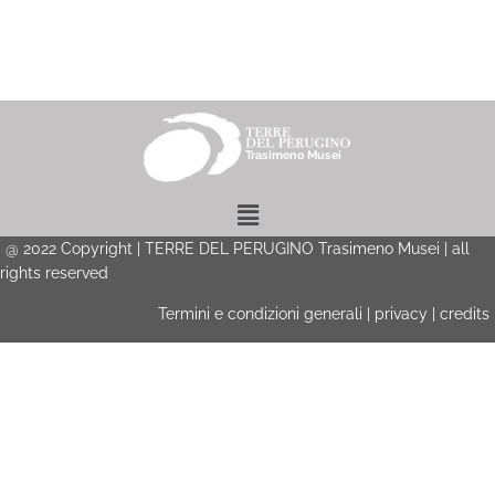
Menu
@
2022
Copyright | TERRE DEL PERUGINO Trasimeno Musei | all
rights reserved
Termini e condizioni generali
|
privacy
|
credits