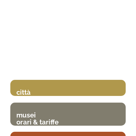
città
musei
orari & tariffe