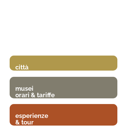
città
musei
orari & tariffe
esperienze
& tour