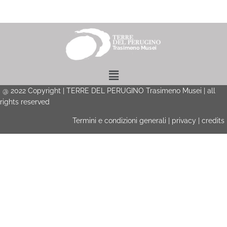
Menu
@
2022
Copyright | TERRE DEL PERUGINO Trasimeno Musei | all
rights reserved
Termini e condizioni generali
|
privacy
|
credits