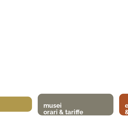
musei
orari & tariffe
&