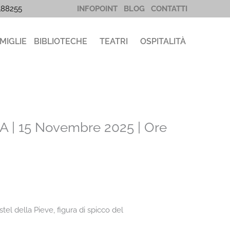
5188255
INFOPOINT
BLOG
CONTATTI
MIGLIE
BIBLIOTECHE
TEATRI
OSPITALITÀ
 | 15 Novembre 2025 | Ore
tel della Pieve, figura di spicco del