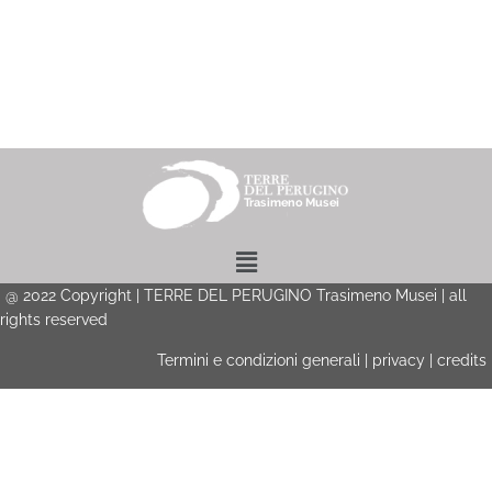
Menu
@
2022
Copyright | TERRE DEL PERUGINO Trasimeno Musei | all
rights reserved
Termini e condizioni generali
|
privacy
|
credits