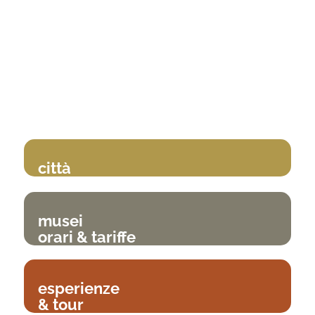
città
musei
orari & tariffe
esperienze
& tour