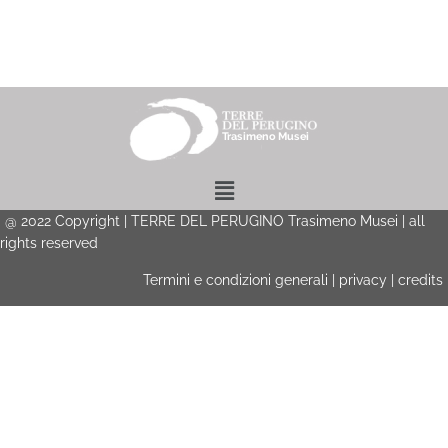
Menu
@
2022
Copyright | TERRE DEL PERUGINO Trasimeno Musei | all
rights reserved
Termini e condizioni generali
|
privacy
|
credits