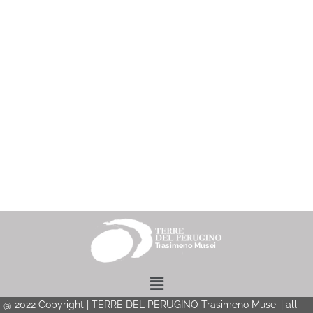
Menu
@
2022
Copyright | TERRE DEL PERUGINO Trasimeno Musei | all