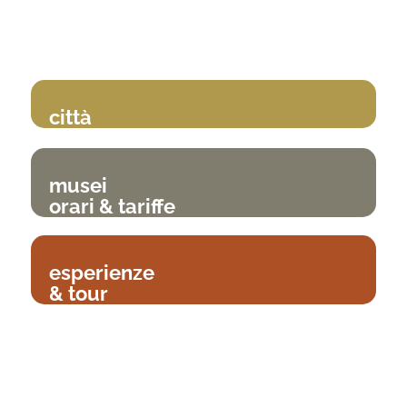
città
musei
orari & tariffe
esperienze
& tour