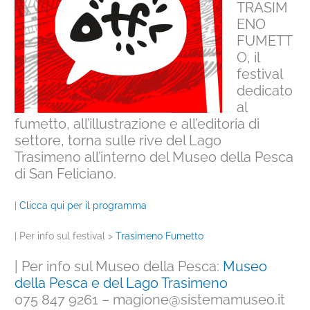
TRASIM
ENO
FUMETT
O,
il
festival
dedicato
al
fumetto, all’illustrazione e all’editoria di
settore,
torna sulle rive del Lago
Trasimeno
all’interno del Museo della Pesca
di San Feliciano.
|
Clicca qui per il programma
| Per info sul festival >
Trasimeno Fumetto
| Per info sul Museo della Pesca:
Museo
della Pesca e del Lago Trasimeno
075 847 9261 – magione@sistemamuseo.it