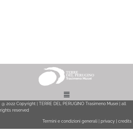
Menu
@
2022
Copyright | TERRE DEL PERUGINO Trasimeno Musei | all
rights reserved
Termini e condizioni generali
|
privacy
|
credits