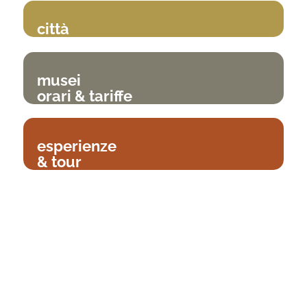
città
musei
orari & tariffe
esperienze
& tour