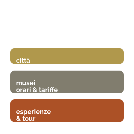
città
musei
orari & tariffe
esperienze
& tour