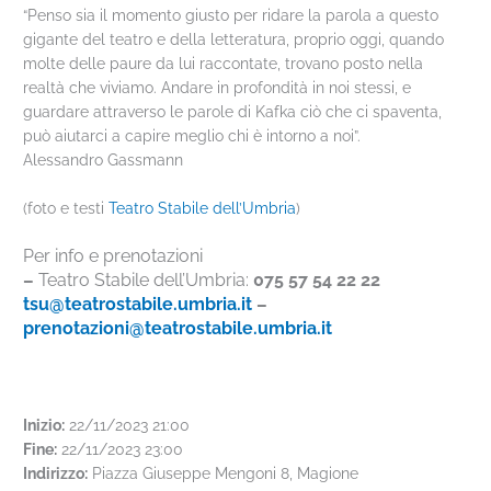
“Penso sia il momento giusto per ridare la parola a questo
gigante del teatro e della letteratura, proprio oggi, quando
molte delle paure da lui raccontate, trovano posto nella
realtà che viviamo. Andare in profondità in noi stessi, e
guardare attraverso le parole di Kafka ciò che ci spaventa,
può aiutarci a capire meglio chi è intorno a noi”.
Alessandro Gassmann
(foto e testi
Teatro Stabile dell’Umbria
)
Per info e prenotazioni
–
Teatro Stabile dell’Umbria:
075 57 54 22 22
tsu@teatrostabile.umbria.it
–
prenotazioni@teatrostabile.umbria.it
Inizio:
22/11/2023 21:00
Fine:
22/11/2023 23:00
Indirizzo:
Piazza Giuseppe Mengoni 8, Magione