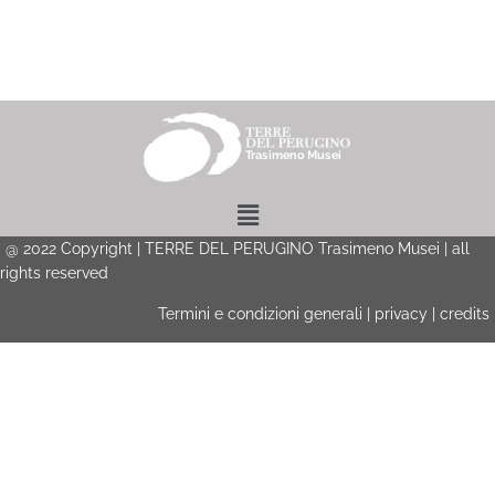
Menu
@
2022
Copyright | TERRE DEL PERUGINO Trasimeno Musei | all
rights reserved
Termini e condizioni generali
|
privacy
|
credits