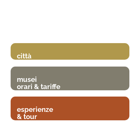
città
musei
orari & tariffe
esperienze
& tour