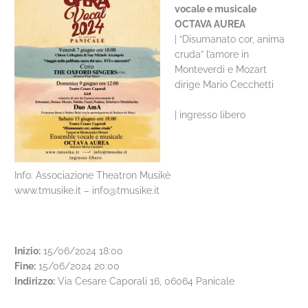
vocale e musicale
OCTAVA AUREA
| “Disumanato cor, anima
cruda” l’amore in
Monteverdi e Mozart
dirige Mario Cecchetti
| ingresso libero
Info: Associazione Theatron Musikè
www.tmusike.it – info@tmusike.it
Inizio:
15/06/2024 18:00
Fine:
15/06/2024 20:00
Indirizzo:
Via Cesare Caporali 16, 06064 Panicale