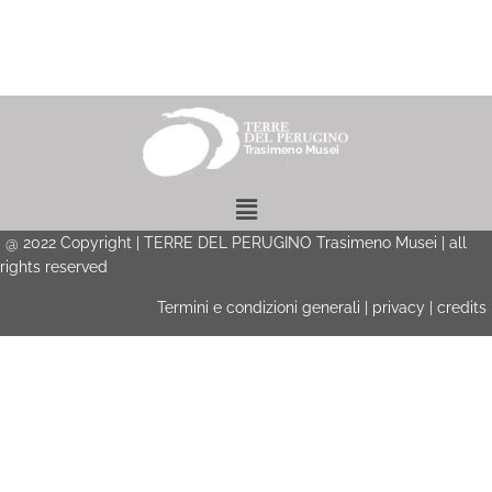
Menu
@
2022
Copyright | TERRE DEL PERUGINO Trasimeno Musei | all
rights reserved
Termini e condizioni generali
|
privacy
|
credits