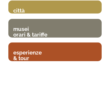
città
musei
orari & tariffe
esperienze
& tour