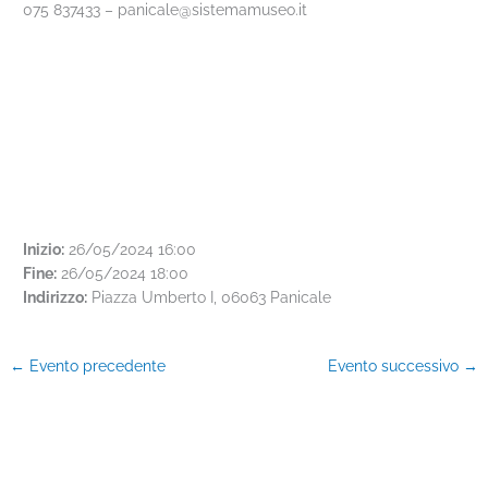
075 837433 – panicale@sistemamuseo.it
Inizio:
26/05/2024 16:00
Fine:
26/05/2024 18:00
Indirizzo:
Piazza Umberto I, 06063 Panicale
←
Evento precedente
Evento successivo
→