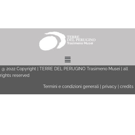
Menu
@
2022
Copyright | TERRE DEL PERUGINO Trasimeno Musei | all
rights reserved
Termini e condizioni generali
|
privacy
|
credits