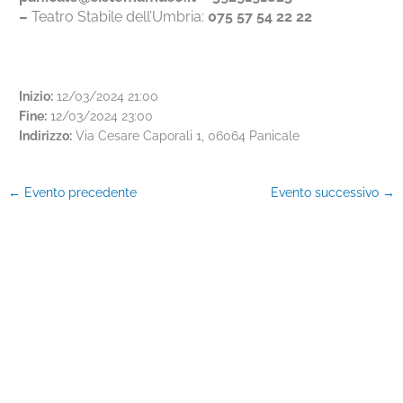
–
Teatro Stabile dell’Umbria:
075 57 54 22 22
Inizio:
12/03/2024 21:00
Fine:
12/03/2024 23:00
Indirizzo:
Via Cesare Caporali 1, 06064 Panicale
←
Evento precedente
Evento successivo
→