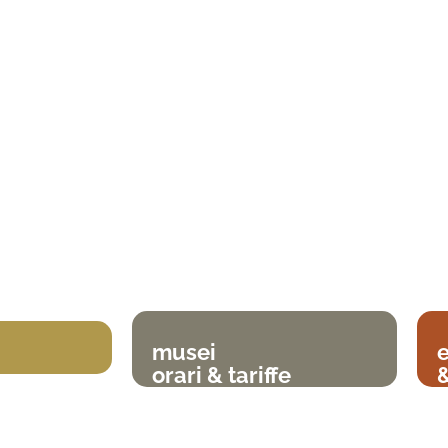
musei
orari & tariffe
&