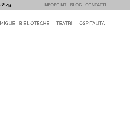
5188255
INFOPOINT
BLOG
CONTATTI
MIGLIE
BIBLIOTECHE
TEATRI
OSPITALITÀ