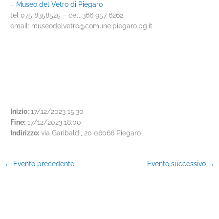
–
Museo del Vetro di Piegaro
tel 075 8358525 – cell 366 957 6262
email: museodelvetro@comune.piegaro.pg.it
Inizio:
17/12/2023 15:30
Fine:
17/12/2023 18:00
Indirizzo:
via Garibaldi, 20 06066 Piegaro
←
Evento precedente
Evento successivo
→