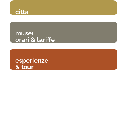
città
musei
orari & tariffe
esperienze
& tour