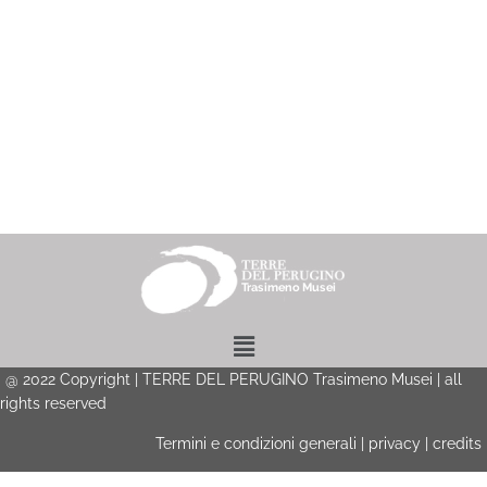
Menu
@
2022
Copyright | TERRE DEL PERUGINO Trasimeno Musei | all
rights reserved
Termini e condizioni generali
|
privacy
|
credits