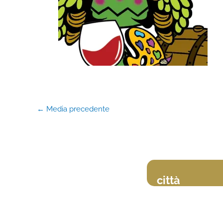
←
Media precedente
città