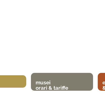
musei
orari & tariffe
&