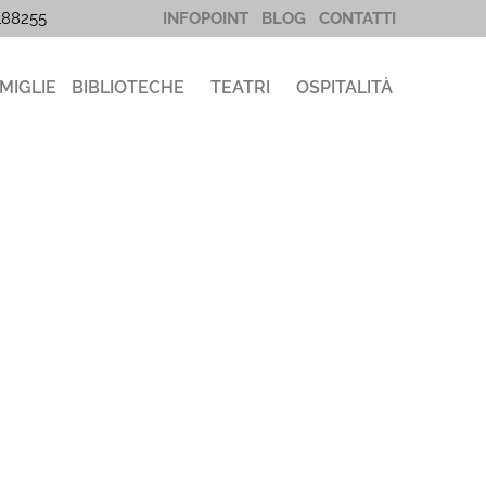
5188255
INFOPOINT
BLOG
CONTATTI
MIGLIE
BIBLIOTECHE
TEATRI
OSPITALITÀ