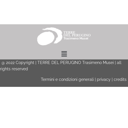
Menu
@
2022
Copyright | TERRE DEL PERUGINO Trasimeno Musei | all
rights reserved
Termini e condizioni generali
|
privacy
|
credits