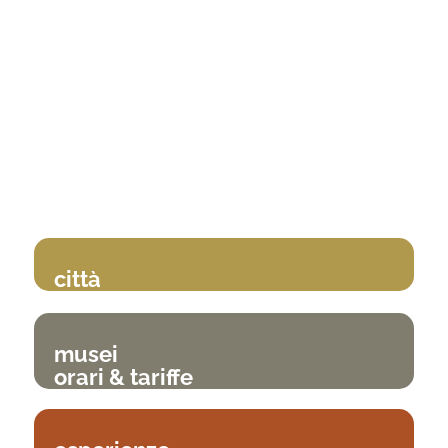
città
musei
orari & tariffe