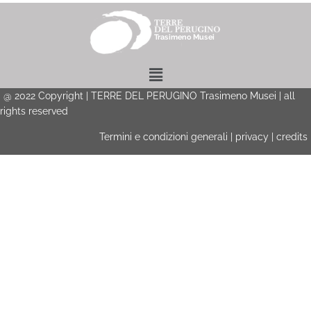
Menu
@
2022
Copyright | TERRE DEL PERUGINO Trasimeno Musei | all
rights reserved
Termini e condizioni generali
|
privacy
|
credits