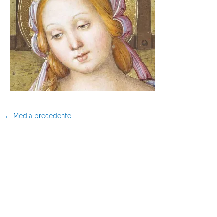
←
Media precedente