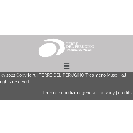
Menu
@
2022
Copyright | TERRE DEL PERUGINO Trasimeno Musei | all
rights reserved
Termini e condizioni generali
|
privacy
|
credits