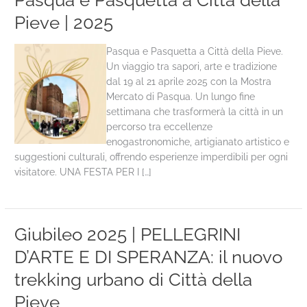
Pasqua e Pasquetta a Città della
Pieve | 2025
Pasqua e Pasquetta a Città della Pieve.
Un viaggio tra sapori, arte e tradizione
dal 19 al 21 aprile 2025 con la Mostra
Mercato di Pasqua. Un lungo fine
settimana che trasformerà la città in un
percorso tra eccellenze
enogastronomiche, artigianato artistico e
suggestioni culturali, offrendo esperienze imperdibili per ogni
visitatore. UNA FESTA PER I […]
Giubileo 2025 | PELLEGRINI
D’ARTE E DI SPERANZA: il nuovo
trekking urbano di Città della
Pieve