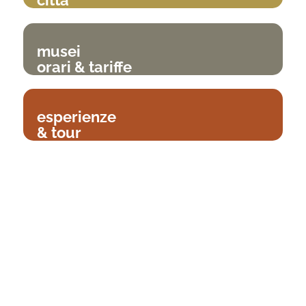
città
musei
orari & tariffe
esperienze
& tour