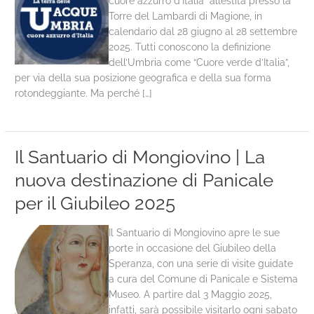
cuore azzurro d’Italia” allestita presso la
Torre del Lambardi di Magione, in
calendario dal 28 giugno al 28 settembre
2025. Tutti conoscono la definizione
dell’Umbria come “Cuore verde d’Italia”,
per via della sua posizione geografica e della sua forma
rotondeggiante. Ma perché […]
Il Santuario di Mongiovino | La
nuova destinazione di Panicale
per il Giubileo 2025
Il Santuario di Mongiovino apre le sue
porte in occasione del Giubileo della
Speranza, con una serie di visite guidate
a cura del Comune di Panicale e Sistema
Museo. A partire dal 3 Maggio 2025,
infatti, sarà possibile visitarlo ogni sabato