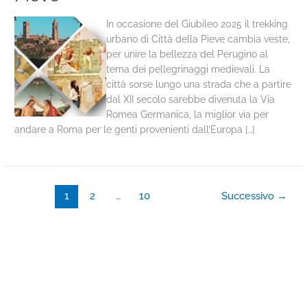
In occasione del Giubileo 2025 il trekking
urbano di Città della Pieve cambia veste,
per unire la bellezza del Perugino al
tema dei pellegrinaggi medievali. La
città sorse lungo una strada che a partire
dal XII secolo sarebbe divenuta la Via
Romea Germanica, la miglior via per
andare a Roma per le genti provenienti dall’Europa […]
1
2
…
10
Successivo
→