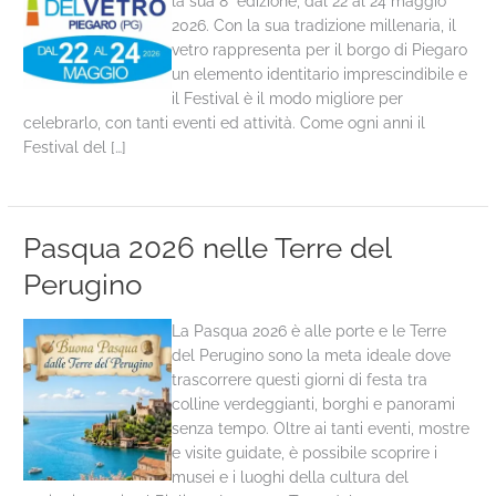
la sua 8° edizione, dal 22 al 24 maggio
2026. Con la sua tradizione millenaria, il
vetro rappresenta per il borgo di Piegaro
un elemento identitario imprescindibile e
il Festival è il modo migliore per
celebrarlo, con tanti eventi ed attività. Come ogni anni il
Festival del […]
Pasqua 2026 nelle Terre del
Perugino
La Pasqua 2026 è alle porte e le Terre
del Perugino sono la meta ideale dove
trascorrere questi giorni di festa tra
colline verdeggianti, borghi e panorami
senza tempo. Oltre ai tanti eventi, mostre
e visite guidate, è possibile scoprire i
musei e i luoghi della cultura del