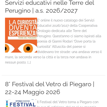
Servizi educativi nelle Terre del
Perugino | a.s. 2026/2027
E’ online il nuovo catalogo dei Servizi
Educativi 2026/2027 della Cooperativa
Orologio dedicata alle Terre del
Perugino. Quest’anno ci siamo ispirati alla
poesia di Gianni Rodari “Dove porta la
curiosità” All’uscita del paese si
dividevano tre strade: una andava verso il
mare, la seconda verso la città e la terza non andava in
nessun posto. […]
8° Festival del Vetro di Piegaro |
22-24 Maggio 2026
Il Festival del Vetro torna a Piegaro con