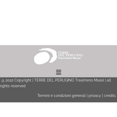
Menu
@
2022
Copyright | TERRE DEL PERUGINO Trasimeno Musei | all
rights reserved
Termini e condizioni generali
|
privacy
|
credits